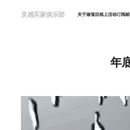
灵感买家俱乐部
关于
做项目
线上活动
订阅邮
年