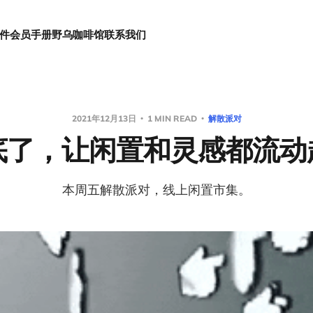
件
会员手册
野乌咖啡馆
联系我们
2021年12月13日
1 MIN READ
解散派对
底了，让闲置和灵感都流动
本周五解散派对，线上闲置市集。