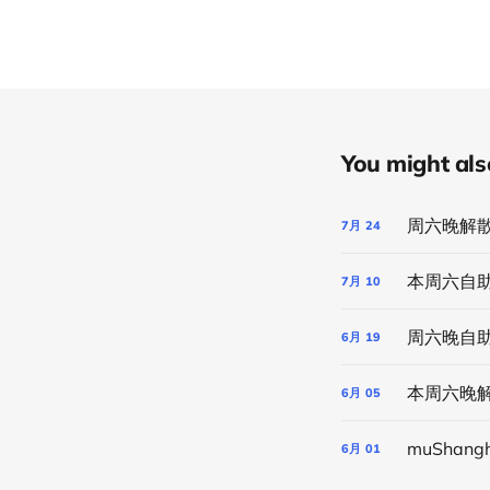
You might also 
周六晚解散派
7月
24
本周六自助 
7月
10
6月
19
本周六晚
6月
05
muSha
6月
01