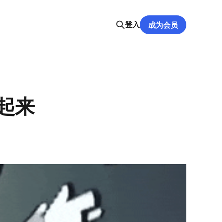
登入
成为会员
起来