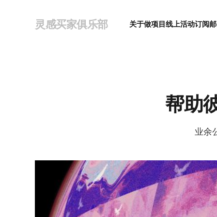
灵感买家俱乐部
关于
做项目
线上活动
订阅邮
帮助
业余