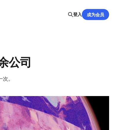
登入
成为会员
余公司
一次。