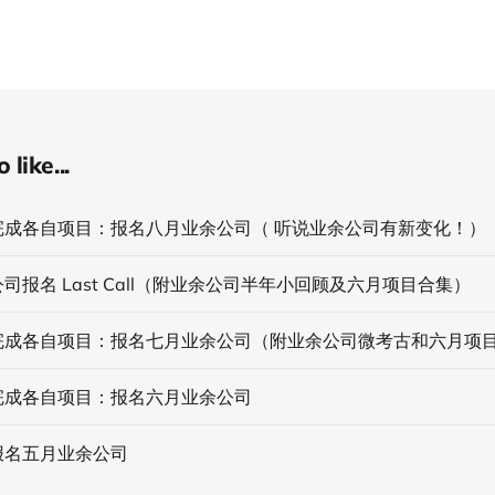
like...
完成各自项目：报名八月业余公司（ 听说业余公司有新变化！）
司报名 Last Call（附业余公司半年小回顾及六月项目合集）
完成各自项目：报名七月业余公司（附业余公司微考古和六月项
完成各自项目：报名六月业余公司
报名五月业余公司