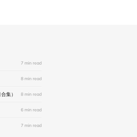
7 min read
8 min read
目合集）
8 min read
6 min read
7 min read