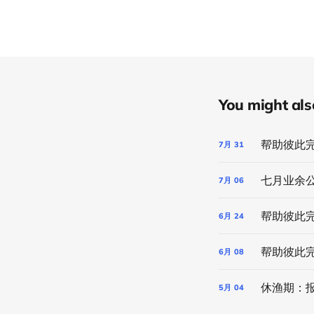
You might also 
帮助彼此
7月
31
七月业余公
7月
06
帮助彼此
6月
24
帮助彼此
6月
08
休渔期：
5月
04