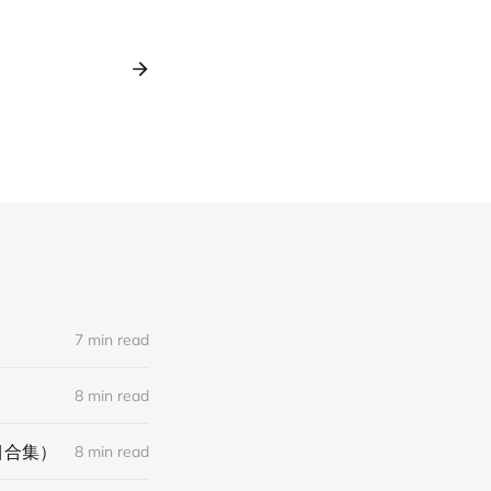
7 min read
8 min read
目合集）
8 min read