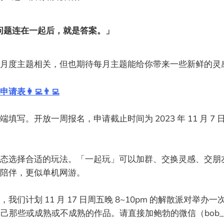
问题连在一起后，就是答案。」
和月度主题相关，但也期待每月主题能给你带来一些新鲜的灵
申请表👩‍💻👨‍💻
填写。开放一周报名，申请截止时间为 2023 年 11 月 7 
态选择合适的玩法。「一起玩」可以加群、交换灵感、交朋
陪伴，更似单机网游。
们计划 11 月 17 日周五晚 8~10pm 的解散派对举办一次 d
 自己那些或成熟或不成熟的作品。请直接加鲍勃的微信（bob_