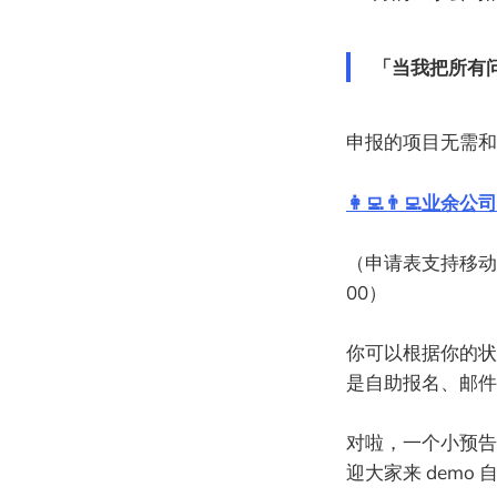
「当我把所有
​申报的项目无需
👩‍💻👨‍💻业余公司
（申请表支持移动端
00）
你可以根据你的状
是自助报名、邮件
对啦，一个小预告，我
迎大家来 demo