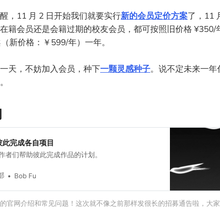
，11 月 2 日开始我们就要实行
新的会员定价方案
了，11 月
在籍会员还是会籍过期的校友会员，都可按照旧价格 ¥350
方案（新价格：￥599/年）一年。
一天，不妨加入会员，种下
一颗灵感种子
。说不定未来一年
。
司
彼此完成各自项目
作者们帮助彼此完成作品的计划。
部
Bob Fu
的官网介绍和常见问题！这次就不像之前那样发很长的招募通告啦，大家