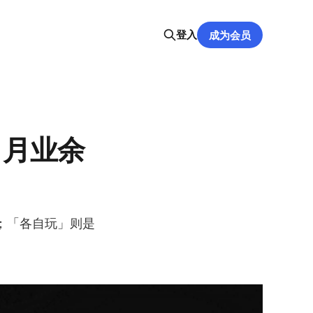
登入
成为会员
 月业余
；「各自玩」则是