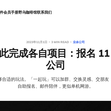
件
会员手册
野乌咖啡馆
联系我们
2023年11月1日
3 MIN READ
业余公司
此完成各自项目：报名 11
公司
择合适的玩法。「一起玩」可以加群、交换灵感、交朋友
自助报名、邮件陪伴，更似单机网游。