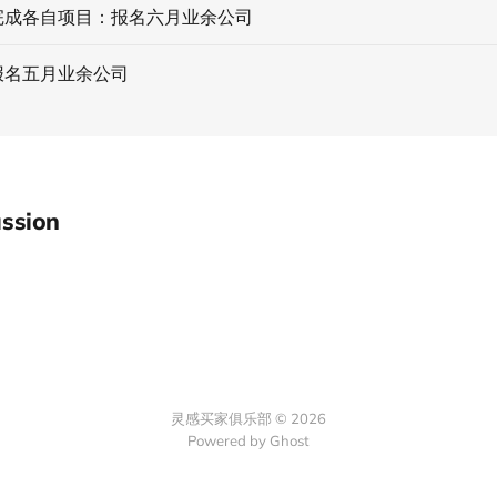
完成各自项目：报名六月业余公司
报名五月业余公司
ssion
灵感买家俱乐部 © 2026
Powered by Ghost