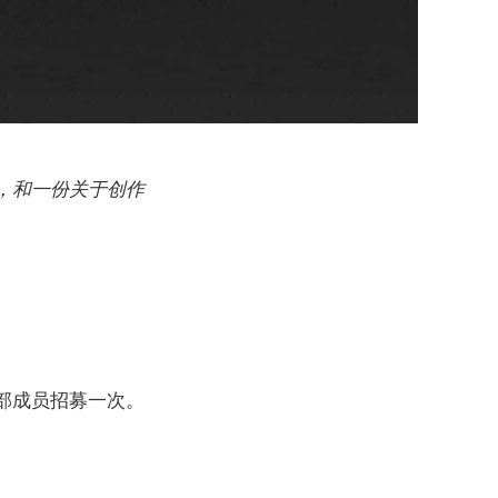
，和一份关于创作
。
部成员招募一次。