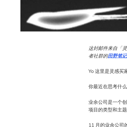
这封邮件来自「灵
者社群的
田野笔记
Yo 这里是灵感买家
你最近在思考什么
业余公司是一个创
项目的类型和主题
11 月的业余公