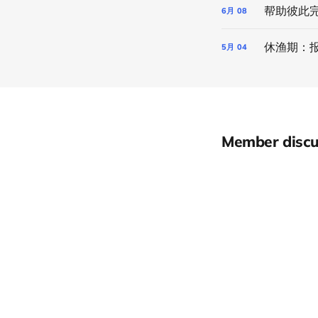
帮助彼此
6月
08
休渔期：
5月
04
Member discu