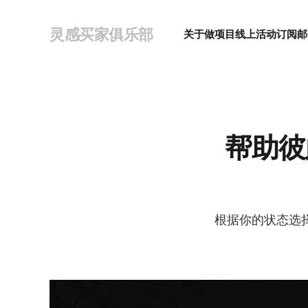
灵感买家俱乐部
关于
做项目
线上活动
订阅邮
帮助彼
根据你的状态选