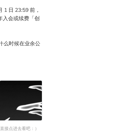
 1 日 23:59 前，
/年入会或续费「创
什么时候在业余公
直接点进去看吧：）