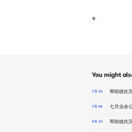
You might also 
帮助彼此
7月
31
七月业余公
7月
06
帮助彼此
6月
24