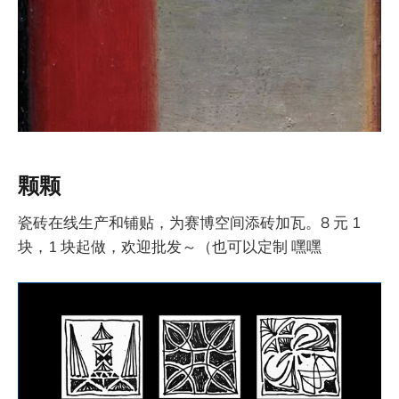
颗颗
瓷砖在线生产和铺贴，为赛博空间添砖加瓦。8 元 1
块，1 块起做，欢迎批发～（也可以定制 嘿嘿