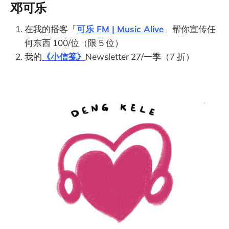
邓可乐
在我的播客「
可乐 FM | Music Alive
」帮你宣传任
何东西 100/位（限 5 位）
我的
《小信笺》
Newsletter 27/一季（7 折）