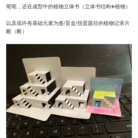
呃呃，还在成型中的植物立体书（立体书结构➕植物）
以及或许有基础元素为签/盲盒/扭蛋题目的植物记录片
断（断）