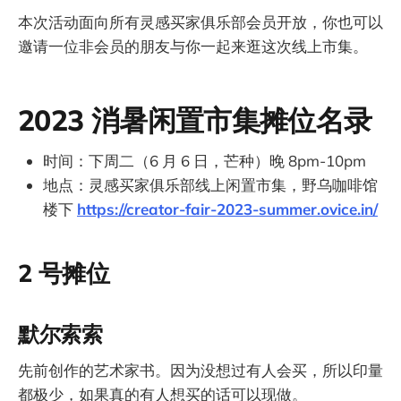
本次活动面向所有灵感买家俱乐部会员开放，你也可以
邀请一位非会员的朋友与你一起来逛这次线上市集。
2023 消暑闲置市集摊位名录
时间：下周二（6 月 6 日，芒种）晚 8pm-10pm
地点：灵感买家俱乐部线上闲置市集，野乌咖啡馆
楼下
https://creator-fair-2023-summer.ovice.in/
2 号摊位
默尔索索
先前创作的艺术家书。因为没想过有人会买，所以印量
都极少，如果真的有人想买的话可以现做。