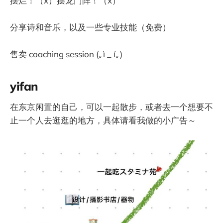
摆烂！（x）摆龙门阵！（x）
分享诗和音乐，以及一些专业技能（免费）
售卖 coaching session (｡ì _ í｡)
yifan
在东京闲置的自己，可以一起散步，或者去一个想要不
止一个人去逛逛的地方，具体请看我做的小广告～