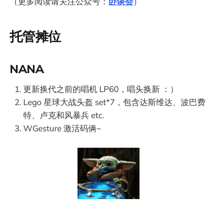
（更多阅读请关注公众号：
卧谈会
）
托管摊位
NANA
更新换代之前的唱机 LP60，唱头换新 ：）
Lego 星球大战头盔 set*7，包含达斯维达、波巴费
特、卢克和风暴兵 etc.
WGesture 激活码俩~