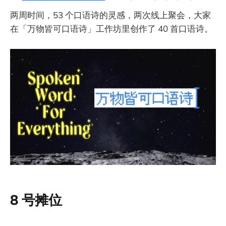
两周时间，53 个口语诗的灵感，两次线上聚会，大家
在「万物皆可口语诗」工作坊里创作了 40 首口语诗。
8 号摊位