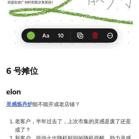
6 号摊位
elon
灵感炼丹炉
能不能开成老店铺？
老客户，半年过去了，上次市集的灵感是废了还是
成了？
新客户，提供十次随机时间的随机提醒，助力灵感