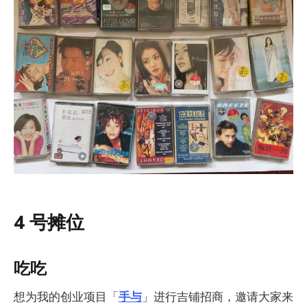
4 号摊位
吃吃
想为我的创业项目「
手与
」进行吉铺招商，邀请大家来