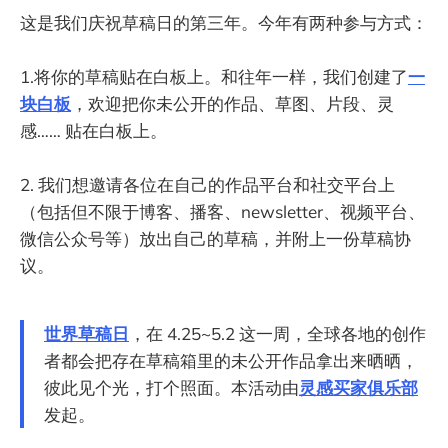
这是我们庆祝草稿日的第三年。今年有两种参与方式：
1.将你的草稿贴在白板上。和往年一样，我们创建了
一
块白板
，欢迎把你未公开的作品、草图、片段、灵
感…… 贴在白板上。
2. 我们想邀请各位在自己的作品平台和社交平台上
（包括但不限于博客、播客、newsletter、视频平台、
微信公众号等）放出自己的草稿，并附上一份草稿协
议。
世界草稿日
，在 4.25~5.2 这一周，全球各地的创作
者都会把存在草稿箱里的未公开作品拿出来晒晒，
彼此见个光，打个照面。本活动由
灵感买家俱乐部
发起。