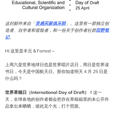
这封邮件来自「
灵感买家俱乐部
」。这里有一群独立创
造者、自学者和冒险者，和一份关于创作者社群
田野笔
记
。
Hi 这里是丰元 & Forrest～
上周六是世界地球日也是世界唱片店日，周日是世界读
书日，今天是中国航天日。那你知道明天 4 月 25 日是
什么吗？
世界草稿日（International Day of Draft）！
这一
天，全球各地的创作者都会把存在草稿箱里的未公开作
品拿出来晒晒，彼此见个光，打个照面。