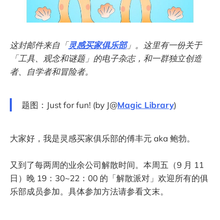
这封邮件来自「
灵感买家俱乐部
」。这里有一份关于
「工具、观念和谜题」的电子杂志，和一群独立创造
者、自学者和冒险者。
题图：Just for fun! (by J@
Magic Library
)
大家好，我是灵感买家俱乐部的傅丰元 aka 鲍勃。
又到了每两周的业余公司解散时间。本周五（9 月 11
日）晚 19：30~22：00 的「解散派对」欢迎所有的俱
乐部成员参加。具体参加方法请参看文末。