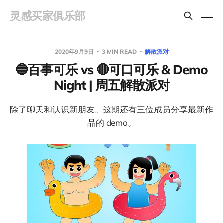
灵感买家俱乐部
2020年9月9日
3 MIN READ
解散派对
🔵百事可乐 vs 🔴可口可乐 & Demo
Night | 周五解散派对
除了聊天和认识新朋友。这期还有三位成员分享最新作
品的 demo。