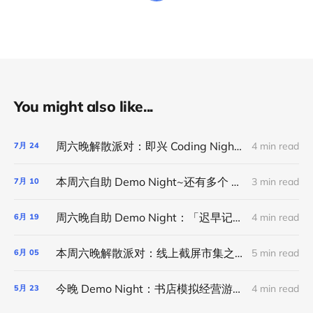
You might also like...
周六晚解散派对：即兴 Coding Night｜线上活动
4 min read
7月
24
本周六自助 Demo Night~还有多个 Demo 名额可以报名~
3 min read
7月
10
周六晚自助 Demo Night：「迟早记账」app、写菜谱的中国女人、晨间笔记小程序和欢迎报名
4 min read
6月
19
本周六晚解散派对：线上截屏市集之线下版之线上版
5 min read
6月
05
今晚 Demo Night：书店模拟经营游戏、蒸馏「利器」、用 AI 省下开书店的十多万、咖啡风味订阅计划、用 CC 设计自行车棚和共享彼此的环境音
4 min read
5月
23