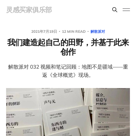
灵感买家俱乐部
2021年7月19日
12 MIN READ
解散派对
我们建造起自己的田野，并基于此来
创作
解散派对 032 视频和笔记回顾：地图不是疆域——重
返《全球概览》现场。