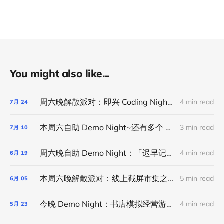
You might also like...
周六晚解散派对：即兴 Coding Night｜线上活动
4 min read
7月
24
本周六自助 Demo Night~还有多个 Demo 名额可以报名~
3 min read
7月
10
周六晚自助 Demo Night：「迟早记账」app、写菜谱的中国女人、晨间笔记小程序和欢迎报名
4 min read
6月
19
本周六晚解散派对：线上截屏市集之线下版之线上版
5 min read
6月
05
今晚 Demo Night：书店模拟经营游戏、蒸馏「利器」、用 AI 省下开书店的十多万、咖啡风味订阅计划、用 CC 设计自行车棚和共享彼此的环境音
4 min read
5月
23