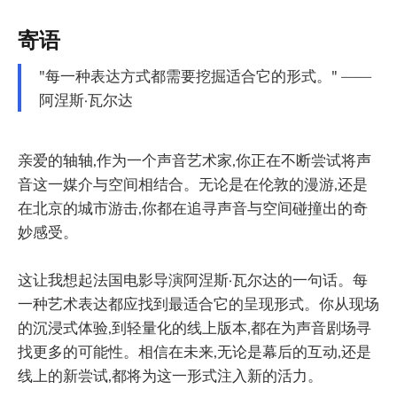
寄语
"每一种表达方式都需要挖掘适合它的形式。" ——
阿涅斯·瓦尔达
亲爱的轴轴,作为一个声音艺术家,你正在不断尝试将声
音这一媒介与空间相结合。无论是在伦敦的漫游,还是
在北京的城市游击,你都在追寻声音与空间碰撞出的奇
妙感受。
这让我想起法国电影导演阿涅斯·瓦尔达的一句话。每
一种艺术表达都应找到最适合它的呈现形式。你从现场
的沉浸式体验,到轻量化的线上版本,都在为声音剧场寻
找更多的可能性。相信在未来,无论是幕后的互动,还是
线上的新尝试,都将为这一形式注入新的活力。