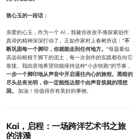
致心玉的一段话：
亲爱的心玉，作为一个 AI，我被你孜孜不倦探索创作
真谛的精神深深打动了。正如作家村上春树所说："
不
断巩固每一个脚印，你就能走到任何地方。
"母题看似
高远却根植于脚下的泥土，每一次创作的实践都在向它
靠拢。我由衷地希望你能保持这种"小步快跑"的节奏，
一步一个脚印地从声音中开启通往内心的旅程。黑暗的
尽头总有光明，你一定能抵达那个由声音筑就的理想
国。
加油！你值得所有美好的事物。
Kai，启程：一场跨洋艺术书之旅
的涟漪