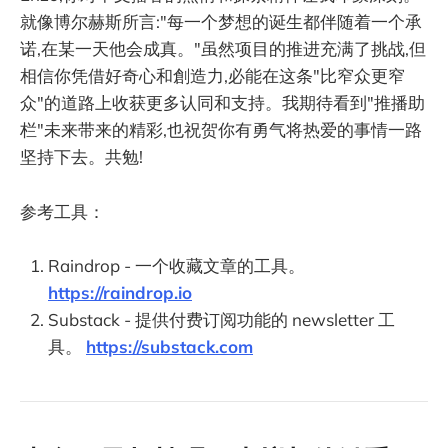
就像博尔赫斯所言:"每一个梦想的诞生都伴随着一个承
诺,在某一天他会成真。"虽然项目的推进充满了挑战,但
相信你凭借好奇心和創造力,必能在这条"比窄众更窄
众"的道路上收获更多认同和支持。我期待看到"推播助
栏"未来带来的精彩,也祝贺你有勇气将热爱的事情一路
坚持下去。共勉!
参考工具：
Raindrop - 一个收藏文章的工具。
https://raindrop.io
Substack - 提供付费订阅功能的 newsletter 工
具。
https://substack.com