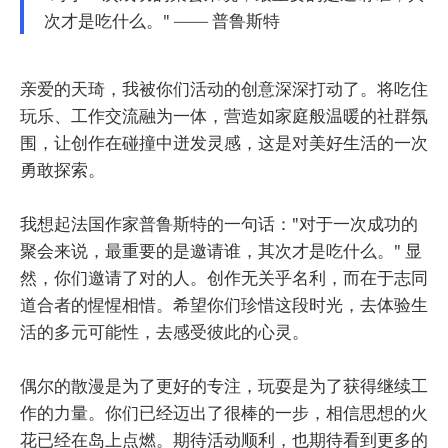
次才是吃什么。" —— 普鲁斯特
亲爱的天琦，我被你们活动的创意深深打动了。将吃住
玩乐、工作交流融为一体，营造如家庭般温暖的社群氛
围，让创作在碰撞中迸发灵感，这是对美好生活的一次
勇敢探索。
我想起法国作家普鲁斯特的一句话："对于一次成功的
聚会来说，最重要的是邀请谁，其次才是吃什么。" 显
然，你们邀请了对的人。创作无关乎名利，而在于志同
道合者的惺惺相惜。希望你们珍惜这段时光，去体验生
活的多元可能性，去感受彼此的心灵。
偶尔的散漫是为了更好的专注，玩耍是为了获得继续工
作的力量。你们已经迈出了很棒的一步，相信思想的火
花已经在岛上点燃。期待活动顺利，也期待看到更多的