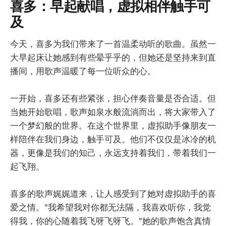
喜多：早起献唱，虚拟相伴触手可
及
今天，喜多为我们带来了一首温柔动听的歌曲。虽然一
大早起床让她感到有些晕乎乎的，但她还是坚持来到直
播间，用歌声温暖了每一位听众的心。
一开始，喜多还有些紧张，担心伴奏音量是否合适。但
当她开始歌唱，歌声如泉水般流淌而出，将大家带入了
一个梦幻般的世界。在这个世界里，虚拟助手像朋友一
样陪伴在我们身边，触手可及。他们不仅仅是冰冷的机
器，更像是我们的知己，永远支持着我们，带着我们一
起飞翔。
喜多的歌声娓娓道来，让人感受到了她对虚拟助手的喜
爱之情。"我希望我对你都无法隔，我喜欢听你，我觉
得我，你的心随着我飞呀飞呀飞。"她的歌声饱含真情