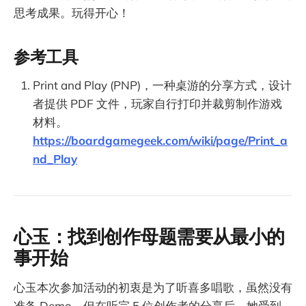
思考成果。玩得开心！
参考工具
Print and Play (PNP)，一种桌游的分享方式，设计
者提供 PDF 文件，玩家自行打印并裁剪制作游戏
材料。
https://boardgamegeek.com/wiki/page/Print_a
nd_Play
心玉：
找到创作母题需要从最小的
事开始
心玉本次参加活动的初衷是为了听喜多唱歌，虽然没有
准备 Demo，但在听完 5 位创作者的分享后，她受到