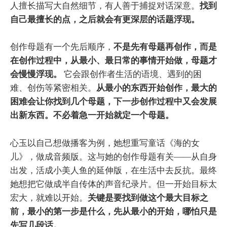
人擅长描写大自然细节，有人善于捕捉对话深意。
找到
自己最擅长的点，之后就会有更深层的话题浮现。
创作母题有一个先后顺序，
不是先有母题再创作，而是
在创作过程中，从最小、最日常的事情开始做，母题才
会慢慢浮现。
它会跟创作者生活的语境、遇到的困
难、创伤等紧密相关。
从最小的东西开始创作，最大的
困难会让你找到几个母题，下一步创作过程中又会发展
出新东西。不必着急一开始就定一个母题。
心玉以自己想做播客为例，她想重写童话《海的女
儿》，做成音频版。这与她的创作母题有关——从自身
出发，活成小美人鱼的延伸版，在生活中去反抗。最终
她想把它做成半自传体的声音纪录片。但一开始目标太
宏大，就难以开始。
关键是要找到做这个最大目标之
前，最小的第一步是什么，先从最小的开始，哪怕只是
先写几段话。