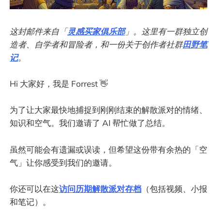
这封邮件来自「
灵感买家俱乐部
」。这里有一群独立创
造者、自学者和冒险者，和一份关于创作者社群
田野笔
记
。
Hi 大家好，我是 Forrest 👋
为了让大家最快地捕捉到刚刚结束的解散派对的情绪、
知识和空气。我们邀请了 AI 帮忙做了总结。
虽然可能会有遗漏或误读，但希望这份带有余热的「空
气」让你感受到我们的邀请。
你还可以在这
访问历期解散派对存档
（包括视频、小报
和笔记）。