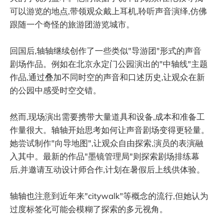
可以游览的地点,带领观众戴上耳机,聆听声音演绎,仿佛
跟随一个奇怪的旅游团游览城市。
回国后,轴轴继续创作了一些类似"导游团"形式的声音
剧场作品。例如在北京永定门公园演出的"中轴线"主题
作品,通过叠加不同时空的声音和口述历史,让观众在新
的公园中感受时空交错。
然而,现场演出需要携带大量道具和设备,成本和准备工
作量很大。轴轴开始思考如何让声音剧场变得更轻量。
她尝试制作"向导地图",让观众自由探索,演员的表演融
入其中。最新的作品"墨镜管理局"则探索剧场排练幕
后,并邀请互动设计师合作,计划在暑假后上线供体验。
轴轴也注意到近年来"citywalk"等概念的流行,但她认为
过度标签化可能会模糊了探索的多元视角。