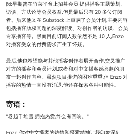
阅:早期曾在竹莱平台上招募会员,提供播客主题策划、
访谈、方法论等会员权益,但是最后只有 20 多位订阅
者。后来他又在 Substack 上重启了会员计划,主要内容
包括播客版权问题的深度解读、对创作者的访谈、会员
专享播客等。然而目前订阅人数依然不足 10 人,Enzo
对播客受众的付费需求产生了怀疑。
最后,他也希望能与其他播客创作者展开合作,交叉推广
对方的播客和会员计划,或者和对中文播客感兴趣的朋
友一起创作内容。虽然项目推进的困难重重,但 Enzo 对
播客的热情一直没有消退,他还在探索各种可能性。
寄语：
"卷起千堆雪,拥抱热爱,终会有回响。"
Enzo,你对中文播客的热情和探索精神让我印象深刻。