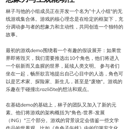
林子与他的小组成员正在开发一个名为”十人小组"的无
线游戏集合体。游戏的核心理念是在给定的框架下，充
分调动参与者的想象力和主动性，共同创造一个独特的
故事。
最初的游戏demo围绕着一个有趣的假设展开：如果世
界即将毁灭，我们需要推选出10个角色，他们将进入
一个崭新而又血腥的世界，延续人类文明。 参与者们
坐在一起，畅所欲言地提出自己心目中的人选，角色可
以是艺术家、探险家、新生儿，甚至是"废物"。游戏的
乐趣在于碰撞出različite的想法和观点。
在基础demo的基础上，林子的团队又加入了新的元
素。他们将游戏的架构概括为"角色-世界-发展
（ING）"三个部分。游戏的背景设定会借鉴一些文学
作品的世界观，比如《血色子午线》中的印第安文化。