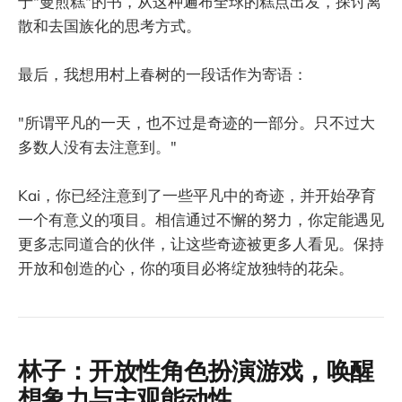
于"曼煎糕"的书，从这种遍布全球的糕点出发，探讨离
散和去国族化的思考方式。
最后，我想用村上春树的一段话作为寄语：
"所谓平凡的一天，也不过是奇迹的一部分。只不过大
多数人没有去注意到。"
Kai，你已经注意到了一些平凡中的奇迹，并开始孕育
一个有意义的项目。相信通过不懈的努力，你定能遇见
更多志同道合的伙伴，让这些奇迹被更多人看见。保持
开放和创造的心，你的项目必将绽放独特的花朵。
林子：开放性角色扮演游戏，唤醒
想象力与主观能动性