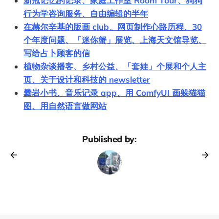
新冠记忆的记录、家庭工作室 Room Tour、狗狗
行为学咨询服务、自由编辑的半年
在赫尔辛基的版画 club、网页制作心路历程、30
个年度问题、「迷你蟹」展览、上海天文馆导览、
写给占卜顾客的信
植物杂谈播客、乡村公益、「套娃」个展和个人主
页、关于设计和科技的 newsletter
攀岩小书、音乐记录 app、用 ComfyUI 画躲猫猫
图、用自然语言做网站
Published by: