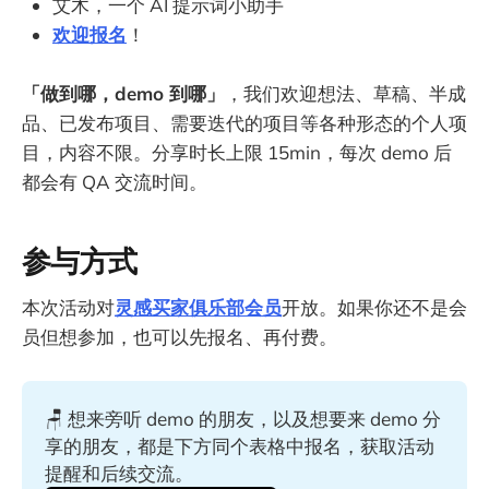
艾木，一个 AI 提示词小助手
欢迎报名
！
「做到哪，demo 到哪」
，我们欢迎想法、草稿、半成
品、已发布项目、需要迭代的项目等各种形态的个人项
目，内容不限。分享时长上限 15min，每次 demo 后
都会有 QA 交流时间。
参与方式
本次活动对
灵感买家俱乐部会员
开放。如果你还不是会
员但想参加，也可以先报名、再付费。
🪑 想来旁听 demo 的朋友，以及想要来 demo 分
享的朋友，都是下方同个表格中报名，获取活动
提醒和后续交流。