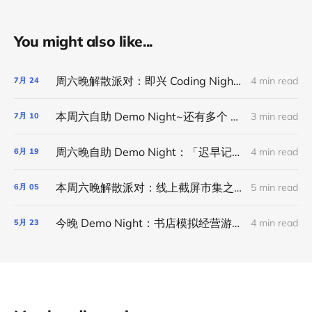
You might also like...
周六晚解散派对：即兴 Coding Night｜线上活动
4 min read
7月
24
本周六自助 Demo Night~还有多个 Demo 名额可以报名~
3 min read
7月
10
周六晚自助 Demo Night：「迟早记账」app、写菜谱的中国女人、晨间笔记小程序和欢迎报名
4 min read
6月
19
本周六晚解散派对：线上截屏市集之线下版之线上版
5 min read
6月
05
今晚 Demo Night：书店模拟经营游戏、蒸馏「利器」、用 AI 省下开书店的十多万、咖啡风味订阅计划、用 CC 设计自行车棚和共享彼此的环境音
4 min read
5月
23