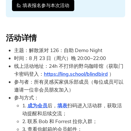
🙋 填表报名参与本次活动
活动详情
主题：解散派对 126：自助 Demo Night
时间：8 月 23 日（周六）晚 20:00~22:00
线上活动地址：24h 不打烊的野乌咖啡馆（获取门
卡密码登入：
https://ling.school/blindbird
）
参与者：所有灵感买家俱乐部成员（每位成员可以
邀请一位非会员朋友加入）
参与方式：
1.
成为会员
后，
填表
扫码进入活动群，获取活
动提醒和后续交流；
2. 联系 Bob 和 Forrest 拉你入群；
3. 查看你邮箱的会员邮件；