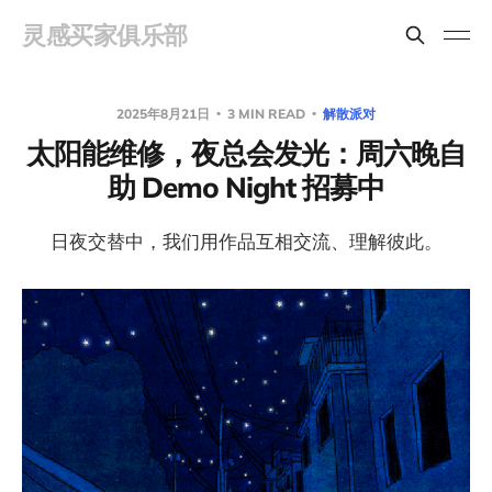
灵感买家俱乐部
2025年8月21日
3 MIN READ
解散派对
太阳能维修，夜总会发光：周六晚自
助 Demo Night 招募中
日夜交替中，我们用作品互相交流、理解彼此。