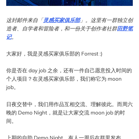
这封邮件来自「
灵感买家俱乐部
」。这里有一群独立创
造者、自学者和冒险者，和一份关于创作者社群
田野笔
记
。
大家好，我是灵感买家俱乐部的 Forrest :)
你是否在 day job 之余，还有一件自己愿意投入时间的
个人项目？在灵感买家俱乐部，我们称它为 moon
job。
日夜交替中，我们用作品互相交流、理解彼此。而周六
晚的 Demo Night，就是让大家交流 moon job 的时
间。
上期的自助 Demo Night，有人一周后在群里发布