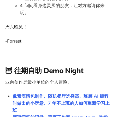
4. 问问看身边灵买的朋友，让对方邀请你来
玩。
周六晚见！
-Forrest
🦉 往期自助 Demo Night
业余创作是最小单位的个人冒险。
像素表情包制作、随机餐厅选择器、琢磨 AI 编程
时做出的小玩意、7 年不上班的人如何重新学习上
班