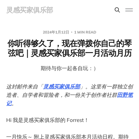
灵感买家俱乐部
2024年1月12日
1 MIN READ
你听得够久了，现在弹拨你自己的琴
弦吧｜灵感买家俱乐部一月活动月历
期待与你一起各自玩：）
这封邮件来自「
灵感买家俱乐部
」。这里有一群独立创
造者、自学者和冒险者，和一份关于创作者社群
田野笔
记
。
Hi 我是灵感买家俱乐部的 Forrest！
一月快乐～ 附上灵感买家俱乐部本月活动日程。期待