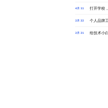
打开学校，交
4月
11
2月
22
2月
21