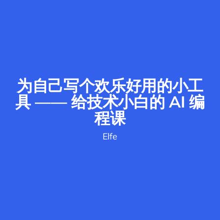
为自己写个欢乐好用的小工
具 —— 给技术小白的 AI 编
程课
Elfe