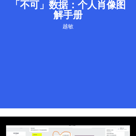
「不可」数据：个人肖像图
解手册
越敏