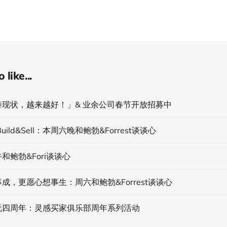
like...
持现状，越来越好！」& 业余公司春节开放招募中
uild&Sell：本周六晚和鲍勃&Forrest谈谈心
和鲍勃&Fori谈谈心
成，更愿心想事生：周六和鲍勃&Forrest谈谈心
玩四周年：灵感买家俱乐部周年系列活动