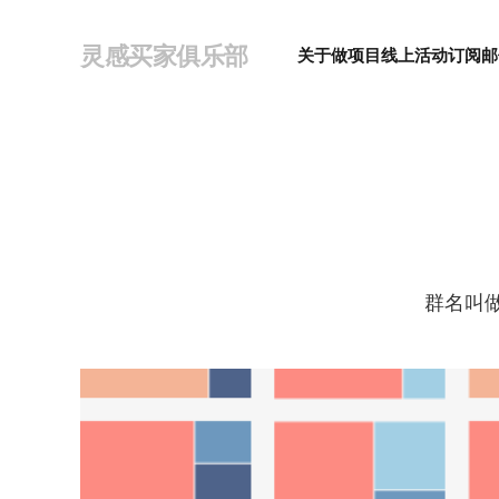
灵感买家俱乐部
关于
做项目
线上活动
订阅邮
群名叫做