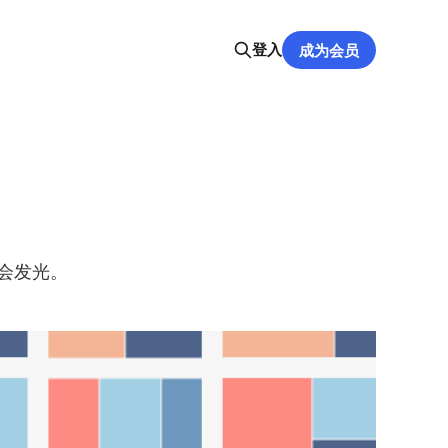
登入
成为会员
总会发光。