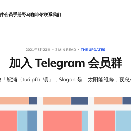
件
会员手册
野乌咖啡馆
联系我们
2021年5月23日
2 MIN READ
THE UPDATES
加入 Telegram 会员群
「鮀浦（tuó pǔ）镇」，Slogan 是：太阳能维修，夜