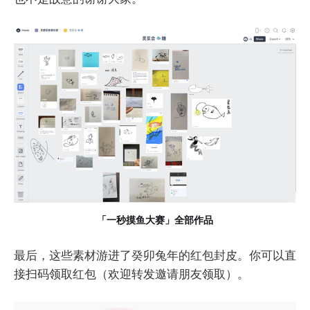
「一秒摸鱼大赛」全部作品
最后，这些素材游进了癸卯兔年的红包封皮。你可以直
接扫码领取红包（欢迎转发邀请朋友领取）。