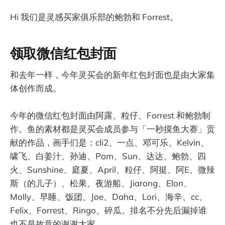
Hi 我们是灵感买家俱乐部的鲍勃和 Forrest。
领取微信红包封面
和去年一样，今年灵买会的新年红包封面也是由大家集
体创作而成。
今年的微信红包封面由阿露、粒仔、Forrest 和鲍勃制
作。鱼的素材都是灵买会成员参与「一秒摸鱼大赛」贡
献的作品，画手们是：cli2、一点、邓可乐、Kelvin、
啸飞、白姜汁、孙迪、Pom、Sun、达达、鲍勃、四
火、Sunshine、庭夏、April、粒仔、阿挺、阿E、微辣
斯（的儿子）、松果、夜游船、Jiarong、Elon、
Molly、早睡、饭团、Joe、Daha、Lori、海辛、cc、
Felix、Forrest、Ringo、碎瓜。排名不分先后漏掉谁
也不是故意的谢谢大家。