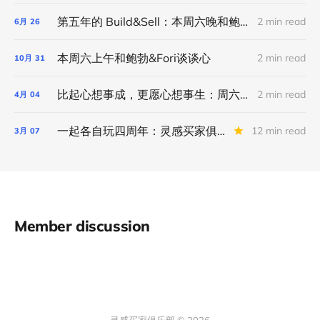
第五年的 Build&Sell：本周六晚和鲍勃&Forrest谈谈心
2 min read
6月
26
本周六上午和鲍勃&Fori谈谈心
2 min read
10月
31
比起心想事成，更愿心想事生：周六和鲍勃&Forrest谈谈心
2 min read
4月
04
一起各自玩四周年：灵感买家俱乐部周年系列活动
12 min read
3月
07
Member discussion