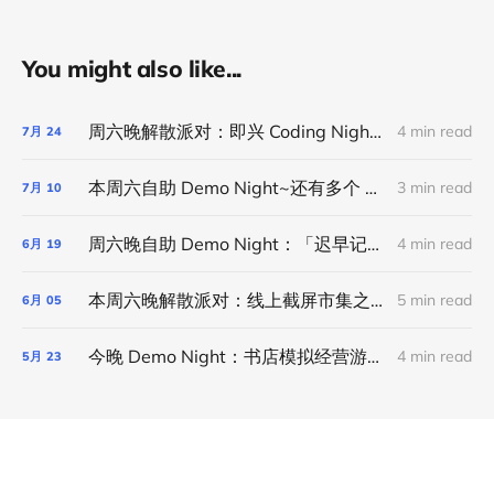
You might also like...
周六晚解散派对：即兴 Coding Night｜线上活动
4 min read
7月
24
本周六自助 Demo Night~还有多个 Demo 名额可以报名~
3 min read
7月
10
周六晚自助 Demo Night：「迟早记账」app、写菜谱的中国女人、晨间笔记小程序和欢迎报名
4 min read
6月
19
本周六晚解散派对：线上截屏市集之线下版之线上版
5 min read
6月
05
今晚 Demo Night：书店模拟经营游戏、蒸馏「利器」、用 AI 省下开书店的十多万、咖啡风味订阅计划、用 CC 设计自行车棚和共享彼此的环境音
4 min read
5月
23