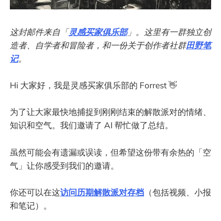
这封邮件来自「
灵感买家俱乐部
」。这里有一群独立创
造者、自学者和冒险者，和一份关于创作者社群
田野笔
记
。
Hi 大家好，我是灵感买家俱乐部的 Forrest 👋
为了让大家最快地捕捉到刚刚结束的解散派对的情绪、
知识和空气。我们邀请了 AI 帮忙做了总结。
虽然可能会有遗漏或误读，但希望这份带有余热的「空
气」让你感受到我们的邀请。
你还可以在这
访问历期解散派对存档
（包括视频、小报
和笔记）。