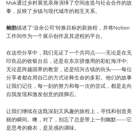
Mak通过乡村展览亲身演绎了空间改造与社会合作的故
事，反映了乡镇与现代城市的相互关系。
鲍勃
描述了'业余公司'转换目标的新旅程，并将Notion
工作间作为一个展示创作及其进程的平台。
在这些分享中，我们见证了一个共同点——无论是在无
印良品的收银台后，还是在东京骄傲周的彩虹海洋中;
无论是跨越国界的教室，还是绍兴古镇的街头——每位
分享者都在用自己的方式诠释生命的多彩。他们的故事
让我们记住，每一刻的努力和每一次的尝试，都是走向
自我发现和激发创意的踏脚石。
让我们继续在这既深刻又风趣的旅程上，寻找和创造美
丽的瞬间。噢，对了，别忘了总是带上一剂幽默——它
是思考的糖衣，是灵感的调味。