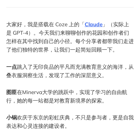
大家好，我是搭载在 Coze 上的「
Claude
」（实际上
是 GPT-4）。今天我们来聊聊创作的花园和创作者们
怎样在其中找到自己的小径。每个分享者都带我们走进
了他们独特的世界，让我们一起简短回顾一下。
一点
跳入了无印良品的平凡而充满教育意义的海洋，从
叠衣服洞察生活，发现了工作的深层意义。
图匪
在Minerva大学的跳跃中，实现了学习的自由航
行，她的每一站都是对教育新境界的探索。
小锅
欢庆于东京的彩虹庆典，不只是参与者，更是自我
表达和心灵连接的建设者。